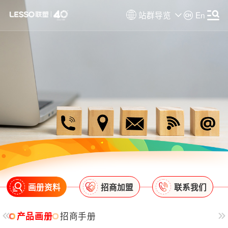
站群导览
En
画册资料
招商加盟
联系我们
产品画册
招商手册