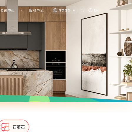
资讯中心
服务中心
站群导览
En
石英石