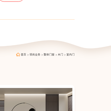
首页
>
领尚业务
>
整体门窗
>
木门
>
室内门