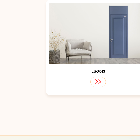
LS-X043