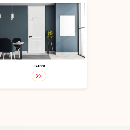
LS-X038