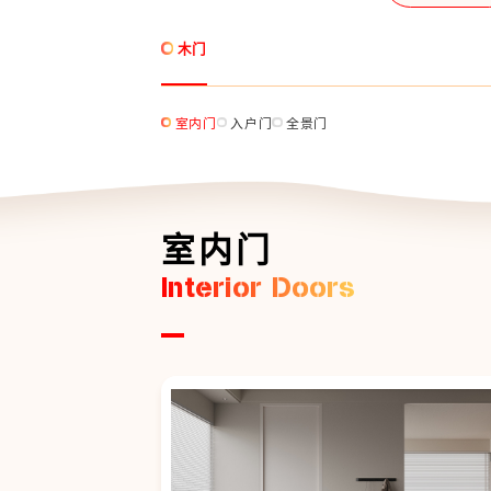
木门
室内门
入户门
全景门
室内门
Interior Doors