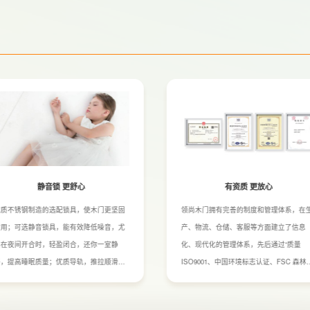
静音锁 更舒心
有资质 更放心
优质不锈钢制造的选配锁具，使木门更坚固
领尚木门拥有完善的制度和管理体系，在
耐用；可选静音锁具，能有效降低噪音，尤
产、物流、仓储、客服等方面建立了信息
其在夜间开合时，轻盈闭合，还你一室静
化、现代化的管理体系，先后通过“质量
好，提高睡眠质量；优质导轨，推拉顺滑，
ISO9001、中国环境标志认证、FSC 森林
万次开合均顺畅无损，使用更舒适。
理体系认证板材环保标准检测等，牢牢把
产品每一关，为客户提供高质量的产品。