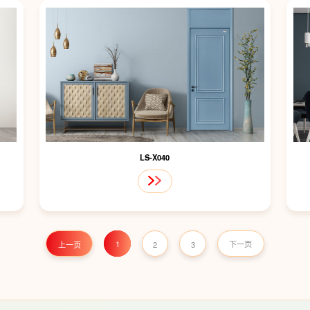
LS-X040
1
上一页
2
3
下一页