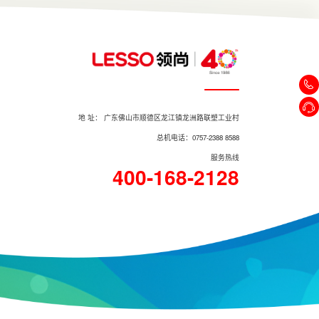
地 址： 广东佛山市顺德区龙江镇龙洲路联塑工业村
总机电话：0757-2388 8588
服务热线
400-168-2128