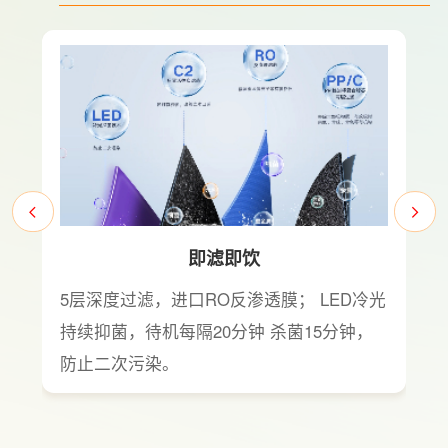
即滤即饮
5层深度过滤，进口RO反渗透膜； LED冷光
持续抑菌，待机每隔20分钟 杀菌15分钟，
防止二次污染。
→