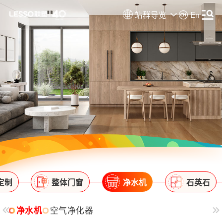
站群导览
En
定制
整体门窗
净水机
石英石
净水机
空气净化器