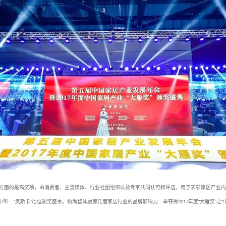
方面的最高奖项，由消费者、主流媒体、行业社团组织以及专家共同认可和评选，用于表彰家居产业内
唯一“奥斯卡”地位颁奖盛事。领尚整体厨房凭借家居行业的品牌影响力一举夺得2017年度“大雁奖”之