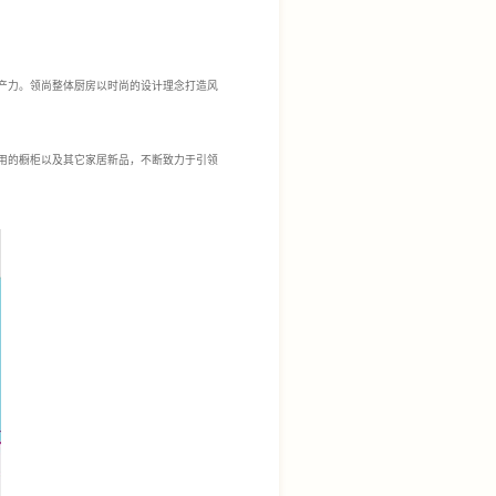
产力。领尚整体厨房以时尚的设计理念打造风
用的橱柜以及其它家居新品，不断致力于引领