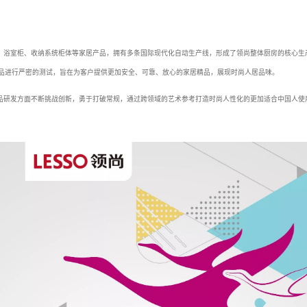
、浴室柜、收纳系统柜体等家居产品，拥有多条国际现代化自动生产线，形成了领尚整体厨房的核心生
品进行严密的测试，旨在为客户提供更加安全、可靠、放心的家居精品，展现时尚人居品味。
研发方面不断挑战创新，勇于打破常规，通过跨领域的艺术参考打造时尚人性化的更加适合中国人使