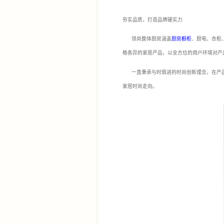
夯实品质，打造品牌硬实力
领尚整体厨房涵盖
厨房橱柜
、厨电、衣柜
格各异的家居产品，以全方位的用户环境对产
一直秉承与时俱进的时尚创新理念，在产品
家居时尚走向。