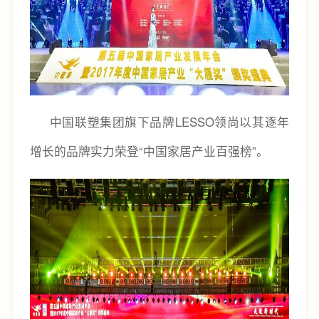
中国联塑集团旗下品牌LESSO领尚以其逐年
增长的品牌实力荣登“中国家居产业百强榜”。