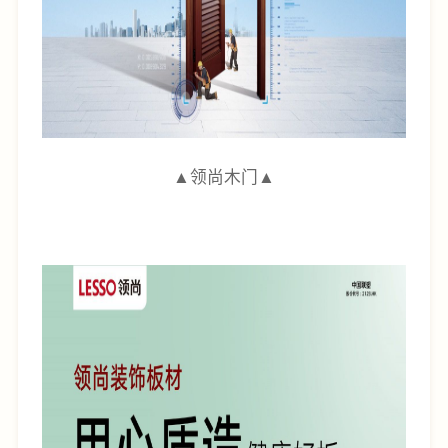
▲领尚木门▲