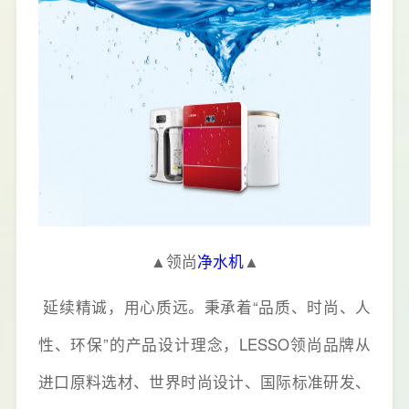
▲领尚
净水机
▲
延续精诚，用心质远。秉承着“品质、时尚、人
性、环保”的产品设计理念，
LESSO
领尚品牌从
进口原料选材、世界时尚设计、国际标准研发、