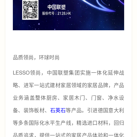
品质领尚，环球时尚
LESSO领尚，中国联塑集团实施一体化延伸战
略、进军一站式建材家居领域的家居品牌，产品
业务涵盖整体厨房、家居木门、门窗、净水设
备、装饰板材、
石英石
等产品。引进德国意大利
等多条国际化水平生产线，精选进口材料，回归
品质追求，提供一站式的家居产品体验和一体化