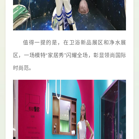
值得一提的是，在卫浴新品展区和净水展
区，一场模特“家居秀”闪耀全场，彰显领尚国际
时尚范。