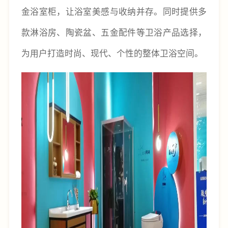
金浴室柜，让浴室美感与收纳并存。同时提供多
款淋浴房、陶瓷盆、五金配件等卫浴产品选择，
为用户打造时尚、现代、个性的整体卫浴空间。