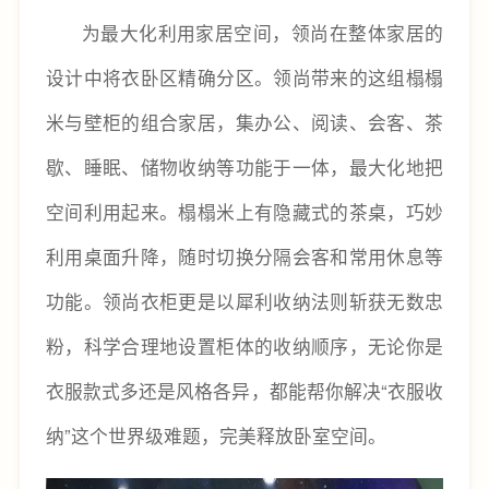
为最大化利用家居空间，领尚在整体家居的
设计中将衣卧区精确分区。领尚带来的这组榻榻
米与壁柜的组合家居，集办公、阅读、会客、茶
歇、睡眠、储物收纳等功能于一体，最大化地把
空间利用起来。榻榻米上有隐藏式的茶桌，巧妙
利用桌面升降，随时切换分隔会客和常用休息等
功能。领尚衣柜更是以犀利收纳法则斩获无数忠
粉，科学合理地设置柜体的收纳顺序，无论你是
衣服款式多还是风格各异，都能帮你解决“衣服收
纳”这个世界级难题，完美释放卧室空间。