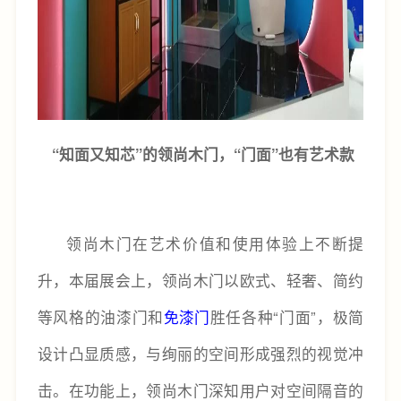
“知面又知芯”的领尚木门，“门面”也有艺术款
领尚木门在艺术价值和使用体验上不断提
升，本届展会上，领尚木门以欧式、轻奢、简约
等风格的油漆门和
免漆门
胜任各种“门面”，极简
设计凸显质感，与绚丽的空间形成强烈的视觉冲
击。在功能上，领尚木门深知用户对空间隔音的