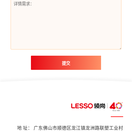
提交
地 址： 广东佛山市顺德区龙江镇龙洲路联塑工业村