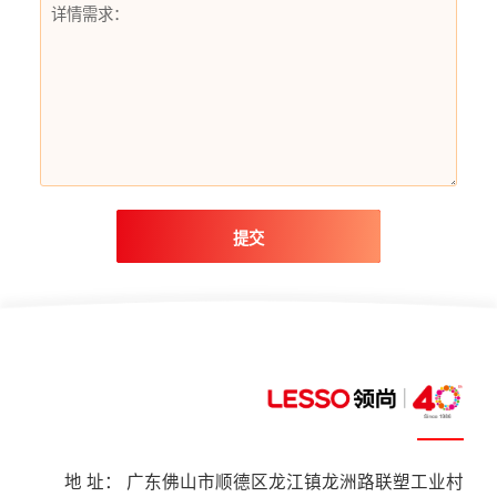
提交
地 址： 广东佛山市顺德区龙江镇龙洲路联塑工业村