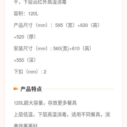
干，下层远红外高温消毒
容积：120L
产品尺寸（mm）：595（宽）×630（高）
×520（厚）
安装尺寸（mm）: 560(宽)×610（高）
×550（深）
下扣（mm）: 2
产品特点
120L超大容量，存放更多餐具
上层低温，下层高温消毒，适用不同餐具，消
毒效果更好