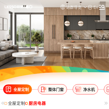
站群导览
En
全屋定制
整体门窗
净水机
全屋定制
厨房电器