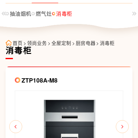
抽油烟机
燃气灶
消毒柜
首页
>
领尚业务
>
全屋定制
>
厨房电器
>
消毒柜
消毒柜
ZTP108A-M8