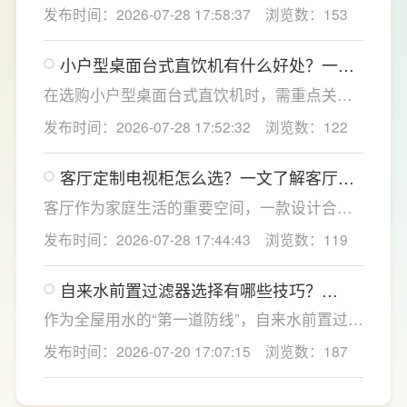
解决小户型卧室收纳难题，提升居家舒适感。
发布时间：2026-07-28 17:58:37
浏览数：153
LESSO领尚深耕人居空间规划，针对小户型痛
点优化衣柜收纳结构，兼顾空间利用、环保品
小户型桌面台式直饮机有什么好处？一文
质与全屋美学统一，打造实用美观的卧室收纳
了解台式直饮机选购全攻略
方案，为小户型家庭打造整洁通透的休憩空
在选购小户型桌面台式直饮机时，需重点关注
间。
过滤能力、节水性能、智能体验与安全配置，
发布时间：2026-07-28 17:52:32
浏览数：122
更能适配小户型高频日常使用。首先优先选择
高精度过滤系统，搭载成熟反渗透技术的设
客厅定制电视柜怎么选？一文了解客厅定
备，能够深度净化水质，有效滤除水中重金
制电视柜的尺寸布局设计
属、残留杂质与有害微生物，从源头保障饮水
客厅作为家庭生活的重要空间，一款设计合理
纯净安全。
的客厅定制电视柜不仅能够提升家居颜值，更
发布时间：2026-07-28 17:44:43
浏览数：119
能让日常收纳和使用更加便捷。LESSO领尚深
耕整家定制领域，围绕不同户型和家庭需求，
自来水前置过滤器选择有哪些技巧？
提供客厅定制电视柜及一站式整家解决方案，
LESSO领尚提供一站式净水方案
从设计、选材到功能规划进行科学布局，兼顾
作为全屋用水的“第一道防线”，自来水前置过滤
环保、美观与实用，为消费者打造更加舒适、
器能够有效拦截自来水中的泥沙、铁锈、红虫
发布时间：2026-07-20 17:07:15
浏览数：187
有品质的理想家居生活。
等大颗粒杂质，不仅能提升日常用水的洁净
度，还能为后端净水设备及涉水家电提供保
护。LESSO领尚前置过滤器 LS801Q（升级