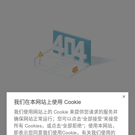
站群导览
En
迷路了！可能原因：网络信号弱、找不到请求页
我们在本网站上使用 Cookie
面、输入的网址不正确等
我们使用网站上的 Cookie 来提供您请求的服务并
确保网站正常运行；您可以点击“全部接受”来接受
< 返回首页
所有 Cookies，或点击“全部拒绝”；使用本网站，
即表示您同意我们使用Cookie，有关我们使用的