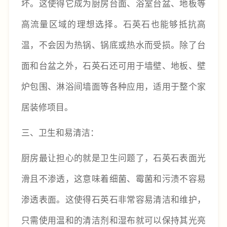
坏。这使得它成为厨房台面、浴室台盆、地板等
高流量区域的理想选择。石英石也能够抵抗高
温，不会因为热锅、锅底或热水而受损。除了台
面和台盆之外，石英石还可用于墙壁、地板、壁
炉包围、淋浴间墙面等各种应用，适用于整个家
居装修项目。
三、
卫生和易清洁：
厨房最让担心的就是卫生问题了，石英石表面光
滑且不渗透，这意味着细菌、霉菌和污渍不容易
渗透表面。这使得石英石非常容易清洁和维护，
只需使用温和的清洁剂和湿布就可以保持其光亮