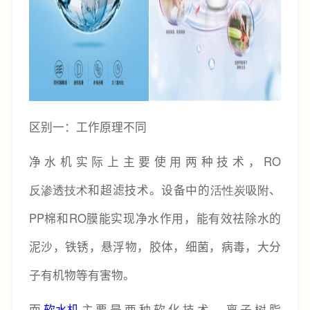
区别一：工作原理不同
净水机实际上主要使用两种技术，RO
反渗透技术
和超滤技术。设备中的
活性炭吸附
、
PP棉和RO膜能实现净水作用，能有效祛除水的
泥沙，铁锈，悬浮物，胶体，细菌，病毒，大分
子有机物等有害物。
而
软水机
主要是两种软化技术，离子树脂