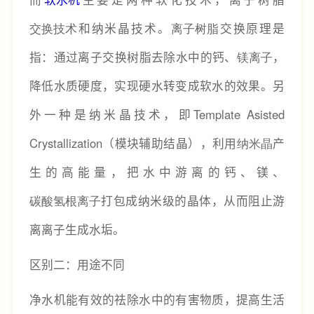
交换技术
和纳米晶技术。
离子树脂
交换原理是
指：通过离子交换树脂去除水中的钙、
镁离子
，
降低水质硬度，实现硬水转变成软水的效果。另
外一种是纳米晶技术，即Template Asisted
Crystallization（模块辅助结晶），利用
纳米晶
产
生的高能量，把水中游离的钙、镁、
碳酸氢根离子
打包成纳米级的晶体，从而阻止游
离离子生成水垢。
区别二：用途不同
净水机能有效的祛除水中的有害物质，提高生活