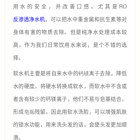
用水的安全，并改善口感。尤其是RO
反渗透净水机
，可以把水中重金属和抗生素等对
身体有害的物质去除。但是纯净水处理成本较
高，作为我们日常饮用水来说，是个不错的选
择。
软水机主要是将自来水中的
钙镁离子
去除，降低
水的硬度，将硬水转换成软水，而软水中不含或
者含有较少的钙镁离子，他们不易与皂基结合，
形成
皂垢
残留。因此用软水洗脸，可以增强肌肤
的锁水功能，用来洗头发的话，会使头发更加顺
滑。