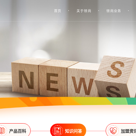
首页
关于领尚
领尚业务
产品百科
知识问答
加盟资