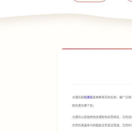
大理石和
石英石
是两种常见的石材，被广泛用
和石英石哪个好。
大理石以其独特的纹理和色彩而闻名，它的自
天然石英晶体与树脂粘合剂混合而成。它的外