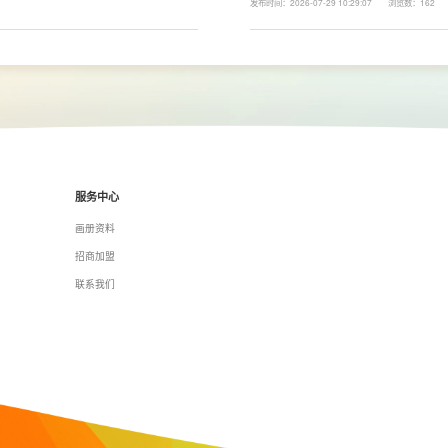
发布时间：2026-07-29 10:29:07
浏览数：162
拉篮、转角收纳等功能设计，提高空间利用
围、空间面积、材料品质、功能配置以及是
服务中心
画册资料
招商加盟
联系我们