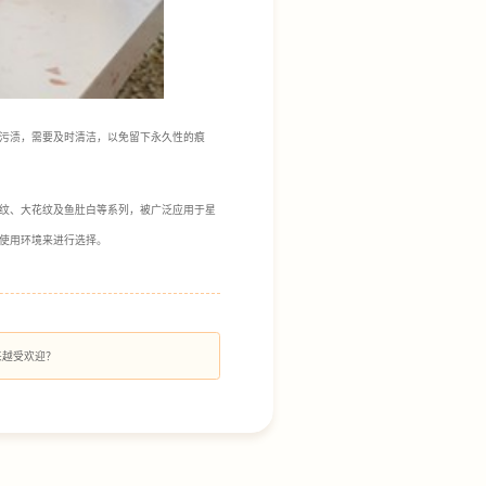
污渍，需要及时清洁，以免留下永久性的痕
纹、大花纹及鱼肚白等系列，被广泛应用于星
使用环境来进行选择。
来越受欢迎？