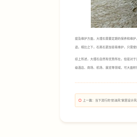
提及维护方面，大理石需要定期的保养和维护
迹。相比之下，石英石更加容易维护，只需使
综上所述，大理石自然有优势所在，但是对于
级酒店、商场、机场、展览等领域，可大面积
上一篇
：当下流行的“奶油风”家居设计