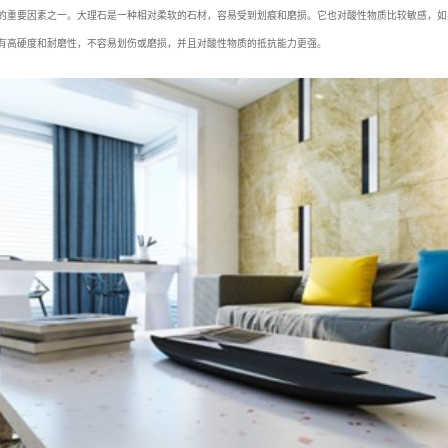
的重要因素之一。大理石是一种相对柔软的石材，容易受到划痕和磨损。它也对酸性物质比较敏感，如
有高硬度和耐磨性，不容易划伤或磨损，并且对酸性物质的抵抗能力更强。