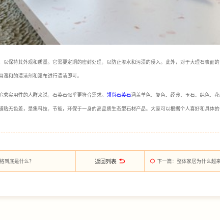
，以保持其外观和质量。它需要定期的密封处理，以防止渗水和污渍的侵入。此外，对于大理石表面的
用温和的清洁剂和湿布进行清洁即可。
追求实用性的人群来说，石英石似乎更符合需求。
领尚石英石
涵盖单色、复色、经典、玉石、纯色、花
铺贴无色差，是集科技，节能，环保于一身的高品质生态型石材产品。大家可以根据个人喜好和具体的
返回列表
风格到底是什么？
下一篇
：整体家居为什么越