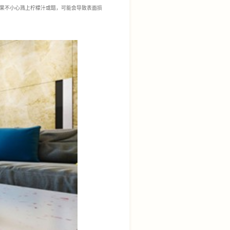
果不小心溅上柠檬汁或醋，可能会导致表面损