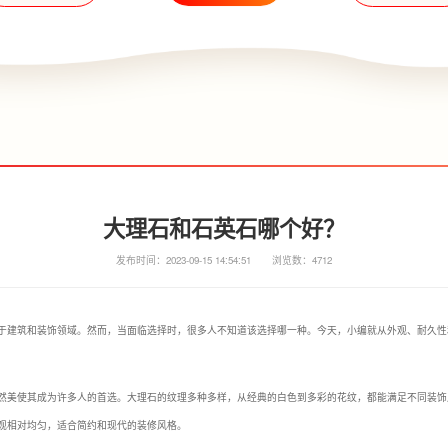
大理石和石英石哪个好？
发布时间：2023-09-15 14:54:51
浏览数：4712
于建筑和装饰领域。然而，当面临选择时，很多人不知道该选择哪一种。今天，小编就从外观、耐久性
然美使其成为许多人的首选。大理石的纹理多种多样，从经典的白色到多彩的花纹，都能满足不同装饰
观相对均匀，适合简约和现代的装修风格。