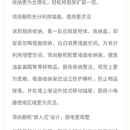
收纳更为合理化，轻松将厨房扩容一倍。
领尚橱柜充分利用墙面，使用更灵活
说到厨房收纳，第一反应就是柜体、收纳盒，却
容易忽略墙面收纳，白白浪费墙面空间。为充分
利用墙壁空间，领尚橱柜配置墙面收纳架，摆放
油盐酱醋等零碎物品，厨房收纳整洁，视觉上更
为宽敞。墙面收纳架还设立防护横杆，防止物品
掉落。并在墙上增设外挂式移动插座，厨房小电
器使用区域更为灵活。
领尚橱柜“嵌入式”设计，厨电更规整