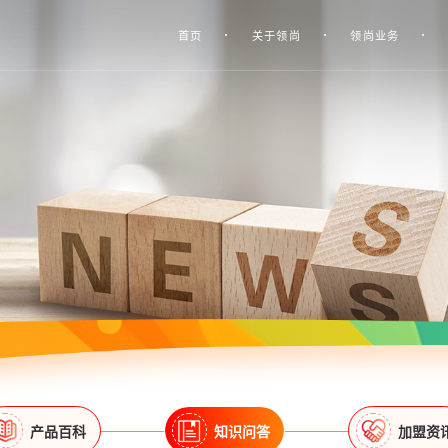
首页
关于领尚
领尚业务
产品百科
知识问答
加盟资