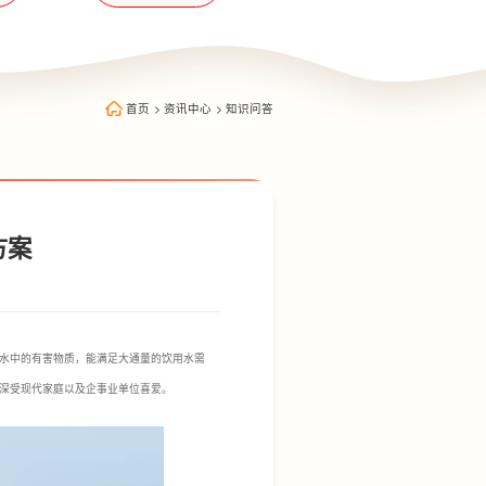
首页
>
资讯中心
>
知识问答
方案
水中的有害物质，能满足大通量的饮用水需
，深受现代家庭以及企事业单位喜爱。