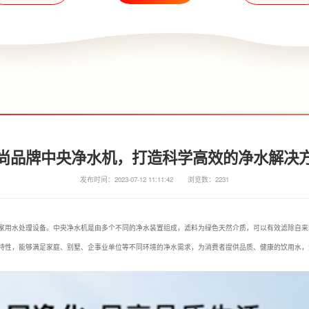
尚品牌中央净水机，打造科学高效的净水解决
发布时间：2023-07-12 11:11:42
浏览数：2231
家用水处理设备。中央净水机是由多个不同的净水装置组成，滤料为绿色天然介质，可以有效滤除自来
特性，能够满足家庭、别墅、企事业单位等不同环境的净水需求，为消费者提供品质、健康的饮用水