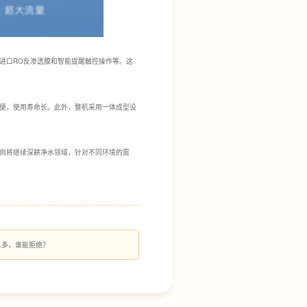
进口RO反渗透膜和智能提醒触控操作等。这
方便，使用寿命长。此外，整机采用一体成型设
尚将继续深耕净水领域，针对不同环境的需
么多，谁能拒绝？