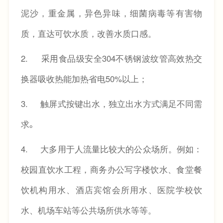
泥沙，重金属，异色异味，细菌病毒等有害物
质，直达可饮水质，改善水质口感。
2. 采用
食品级安全
304
不锈钢波纹管高效热交
换器吸收热能加热省电
50%
以上；
3.
触屏式按键出水，独立出水方式满足不同需
求
。
4.
大多用于人流量比较大的公众场所。例如：
校园直饮水工程，商务办公写字楼饮水、食堂餐
饮机构用水、酒店宾馆会所用水、医院学校饮
水、机场车站等公共场所供水等等。