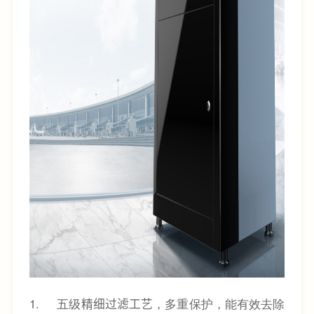
1.
五级
精细过滤工艺
，多重保护，能有效去除