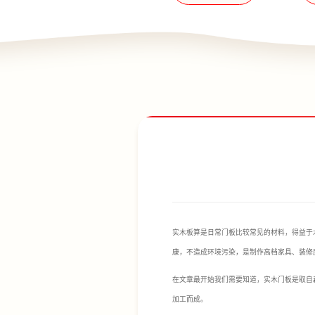
实木板算是日常门板比较常见的材料，得益于
康，不造成环境污染，是制作高档家具、装修
在文章最开始我们需要知道，实木门板是取自
加工而成。