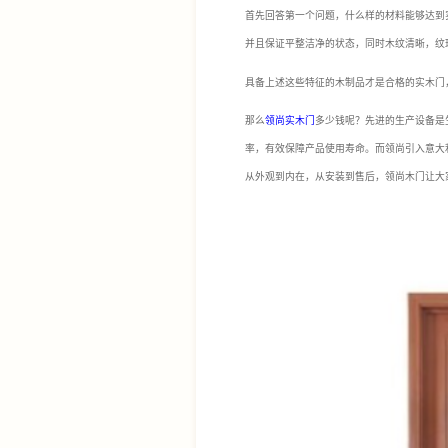
首先回答第一个问题，什么样的材料能够达到
并且保证平整洁净的状态，同时木纹清晰，纹理
具备上述这些特征的木制品才是合格的实木门
那么
领尚实木门
多少钱呢？先进的生产设备是
率，有效保障产品使用寿命。而领尚引入意大
从外观到内在，从安装到售后，领尚木门让大