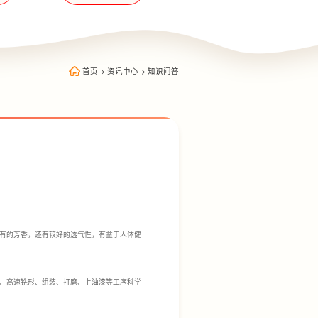
首页
>
资讯中心
>
知识问答
有的芳香，还有较好的透气性，有益于人体健
、高速铣形、组装、打磨、上油漆等工序科学