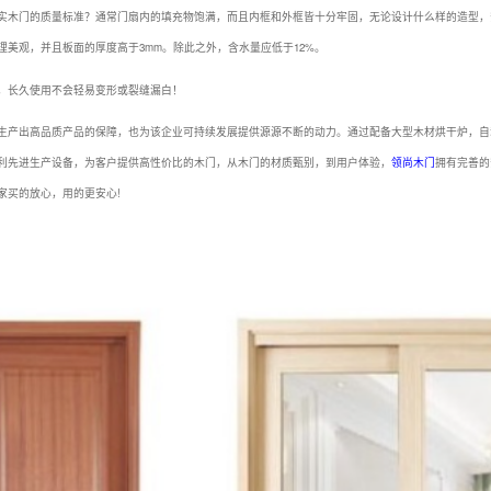
实木门的质量标准？通常门扇内的填充物饱满，而且内框和外框皆十分牢固，无论设计什么样的造型，
美观，并且板面的厚度高于3mm。除此之外，含水量应低于12%。
，长久使用不会轻易变形或裂缝漏白！
生产出高品质产品的保障，也为该企业可持续发展提供源源不断的动力。通过配备大型木材烘干炉，自
利先进生产设备，为客户提供高性价比的木门，从木门的材质甄别，到用户体验，
领尚木门
拥有完善的
家买的放心，用的更安心!