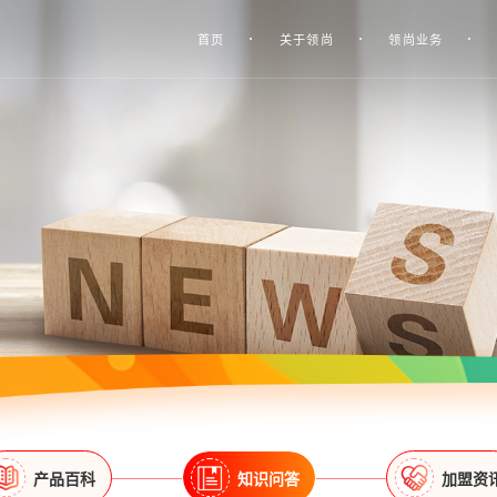
首页
关于领尚
领尚业务
产品百科
知识问答
加盟资