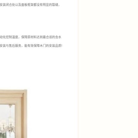
安装闭合处以及面板框架都没有明显的裂缝，
动化控制温度，保障原材料达到最合适的含水
安装与售后服务，能有效保障木门的安装品质!