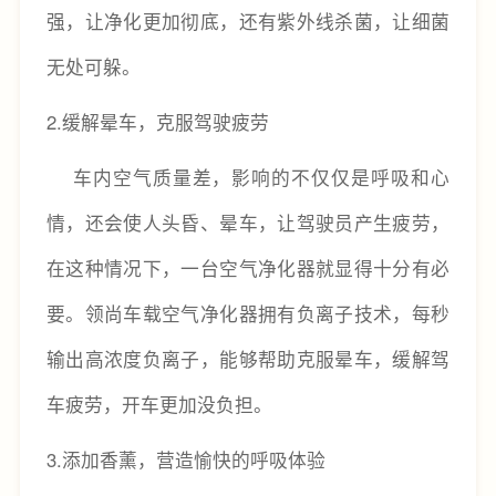
强，让净化更加彻底，还有紫外线杀菌，让细菌
无处可躲。
2.缓解晕车，克服驾驶疲劳
车内空气质量差，影响的不仅仅是呼吸和心
情，还会使人头昏、晕车，让驾驶员产生疲劳，
在这种情况下，一台空气净化器就显得十分有必
要。领尚车载空气净化器拥有负离子技术，每秒
输出高浓度负离子，能够帮助克服晕车，缓解驾
车疲劳，开车更加没负担。
3.添加香薰，营造愉快的呼吸体验