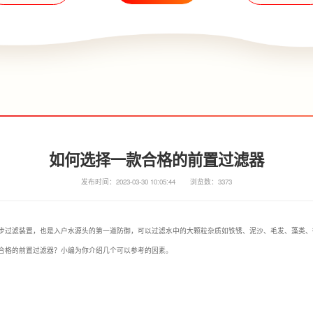
如何选择一款合格的前置过滤器
发布时间：2023-03-30 10:05:44
浏览数：3373
步过滤装置，也是入户水源头的第一道防御，可以过滤水中的大颗粒杂质如铁锈、泥沙、毛发、藻类、
合格的前置过滤器？小编为你介绍几个可以参考的因素。