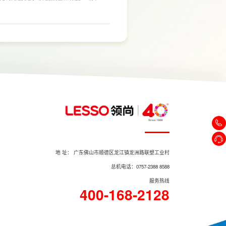
，厨房改造费用并没有统一标准，通常会受到改造范
否更换橱柜、电器、水电等因素影响。
地 址： 广东佛山市顺德区龙江镇龙洲路联塑工业村
总机电话：0757-2388 8588
服务热线
400-168-2128