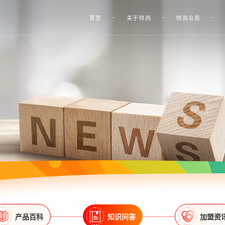
首页
关于领尚
领尚业务
产品百科
知识问答
加盟资