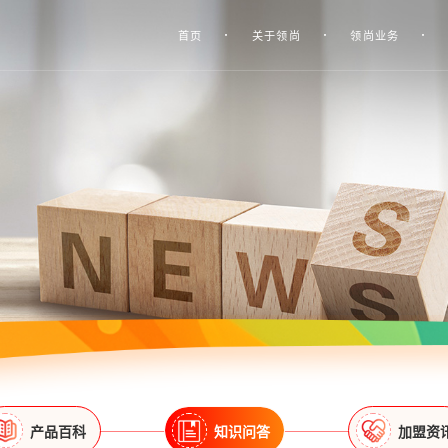
首页
关于领尚
领尚业务
产品百科
知识问答
加盟资