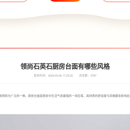
领尚石英石厨房台面有哪些风格
发布时间：2023-03-06 17:23:20
浏览数：3787
用得较为广泛的一种。厨房台面是厨房中生活气息最强的一块区域，其材质的舒适度与风格都会影响后