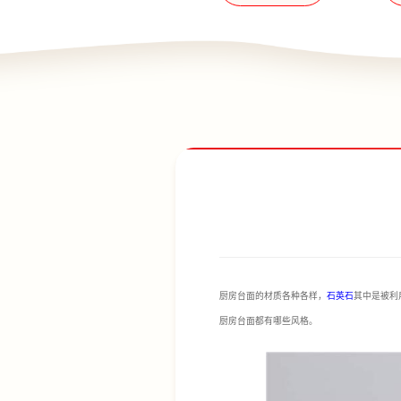
厨房台面的材质各种各样，
石英石
其中是被利
厨房台面都有哪些风格。