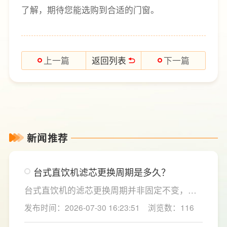
了解，期待您能选购到合适的门窗。
返回列表
上一篇
下一篇
新闻推荐
台式直饮机滤芯更换周期是多久？
台式直饮机的滤芯更换周期并非固定不变，主
要取决于实际用水量、进水水质及使用频率等
发布时间：2026-07-30 16:23:51
浏览数：116
因素。一般来说，PP棉和活性炭类前置滤芯建
议每6至12个月更换一次，RO反渗透膜滤芯使