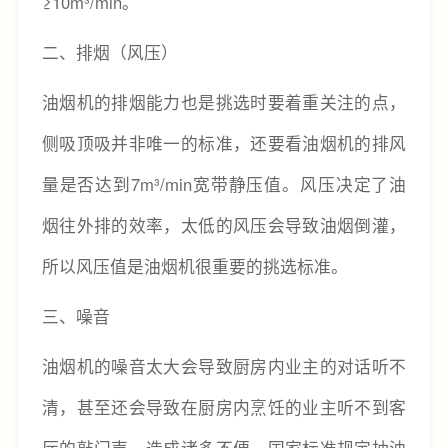
≥10m³/min。
二、排烟（风压）
油烟机的排烟能力也是挑选时要着重关注的点，
侧吸顶吸并非唯一的标准，还要看油烟机的排风
量是否达到7m³/min宽带静压值。风压决定了油
烟往外排的效率，太低的风压会导致油烟倒灌，
所以风压值是油烟机很重要的挑选标准。
三、噪音
油烟机的噪音太大会导致厨房内业主的对话听不
清，甚至还会导致在厨房内烹饪的业主听不到客