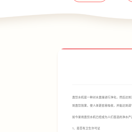
直饮水机是一种对水直接进行净化，然后达到
到直饮效果，使人体更容易吸收，并能达到调
如今家用直饮水机已经成为人们首选的净水产
1、是否有卫生许可证