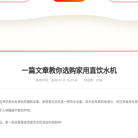
一篇文章教你选购家用直饮水机
发布时间：2022-07-10 15:07:45
浏览数：2799
洁净饮用水标准的机器和设备。家用直饮水机是一种饮水设备，其中含有高科技成分，经过多级净化使
节人体酸碱平衡的作用。
品，那一起来看看家用直饮水机该如何选购吧？