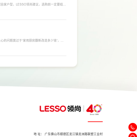
自家户型，LESSO领尚建议，选购前一定要结合
合常住人口多、用水需求大的家庭，比如三口及以
需要持续大量净水的用户。小户型、单人居住、日
，避免功能过剩造成浪费。
心的问题莫过于“家用厨房翻新改造多少钱”，接
，厨房改造费用并没有统一标准，通常会受到改造范
否更换橱柜、电器、水电等因素影响。
地 址： 广东佛山市顺德区龙江镇龙洲路联塑工业村