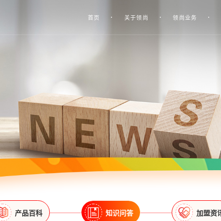
首页
关于领尚
领尚业务
产品百科
知识问答
加盟资