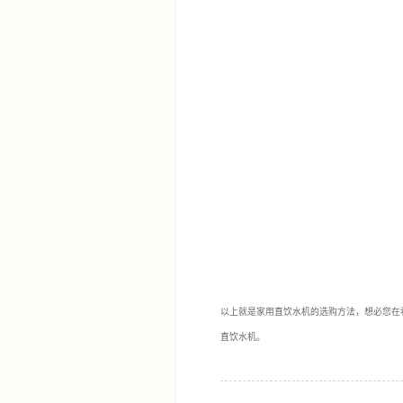
以上就是家用直饮水机的选购方法，想必您在
直饮水机。