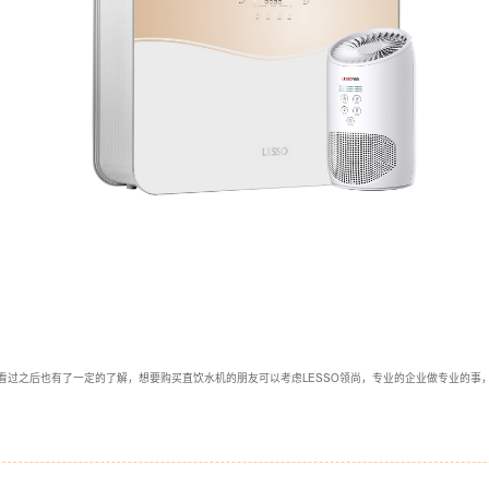
看过之后也有了一定的了解，想要购买直饮水机的朋友可以考虑LESSO领尚，专业的企业做专业的事