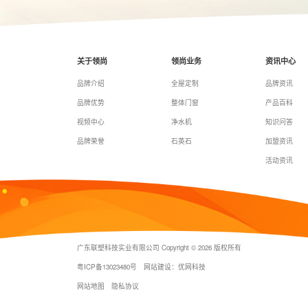
关于领尚
领尚业务
资讯中心
品牌介绍
全屋定制
品牌资讯
品牌优势
整体门窗
产品百科
视频中心
净水机
知识问答
品牌荣誉
石英石
加盟资讯
活动资讯
广东联塑科技实业有限公司 Copyright © 2026 版权所有
粤ICP备13023480号
网站建设：优网科技
网站地图
隐私协议