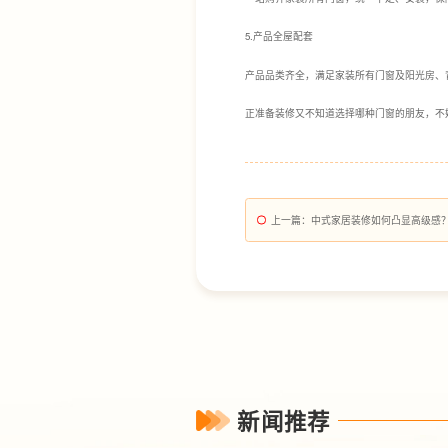
5.产品全屋配套
产品品类齐全，满足家装所有门窗及阳光房、
正准备装修又不知道选择哪种门窗的朋友，不妨
上一篇
：中式家居装修如何凸显高级感
新闻推荐