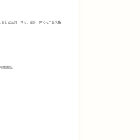
门窗行业选购一体化、服务一体化与产品风格
用也更低。