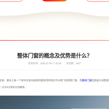
整体门窗的概念及优势是什么？
发布时间：2022-07-09 11:43:58
浏览数：2437
愈高，基本上每一个家中在室内装修时都会同时购买齐木制门和铝制门窗，而
整体门窗
因其能为消费者
LESSO领尚为你解答。