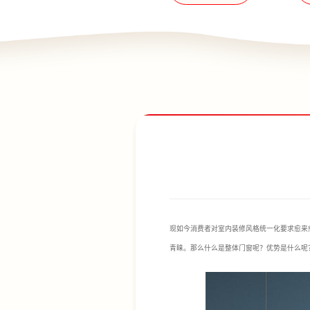
现如今消费者对室内装修风格统一化要求愈来
青睐。那么什么是整体门窗呢？优势是什么呢？