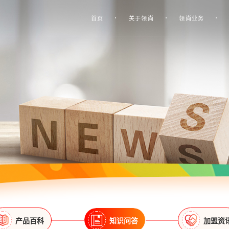
首页
关于领尚
领尚业务
产品百科
知识问答
加盟资