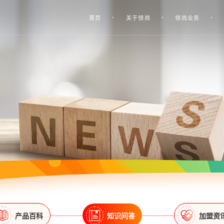
首页
关于领尚
领尚业务
产品百科
知识问答
加盟资