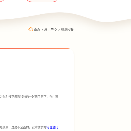
首页
>
资讯中心
>
知识问答
少呢？接下来就和领尚一起来了解下，在门窗
是很高，这是不全面的。就拿优质的
铝合金门