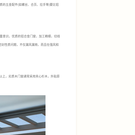
的五金配件(如螺丝、合页、拉手等)要比铝
量意识。优质的铝合金门窗，加工精细，切线
现密封性质问题，不仅漏风漏雨，而且在强风和
%以上，劣质木门窗通常采用夹心杉木，外贴原