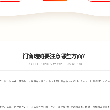
门窗选购要注意哪些方面？
发布时间：2022-06-27 11:29:52
浏览数：2993
的门窗不仅美观、性能好，使用寿命还很长。市面上的门窗品牌五花八门，大家对于门窗选购又了解多
桥铝、玻璃、铝合金等，业主在选购产品时往往比较注重铝型材和玻璃的厚薄，而对五金件的要求却不