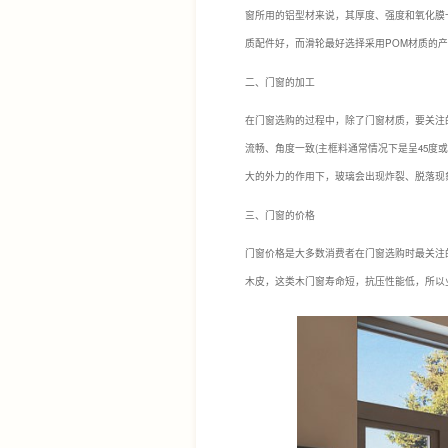
窗所用的铝型材来说，其厚度、强度和氧化膜
质配件好，而滑轮最好选择采用POM材质的
二、门窗的加工
在门窗选购的过程中，除了门窗材质，要关注
流畅、角度一致(主框料通常情况下是呈45度
大的外力的作用下，玻璃会出现炸裂、脱落现
三、门窗的价格
门窗价格是大多数消费者在门窗选购时最关注
木皮，这类木门窗寿命短，抗压性能低，所以