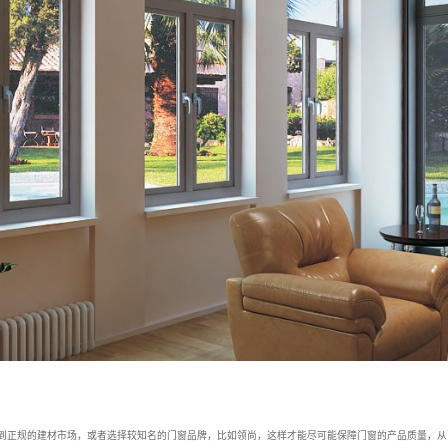
到正规的建材市场，或者选择较知名的门窗品牌，比如领尚，这样才能尽可能保障门窗的产品质量，从