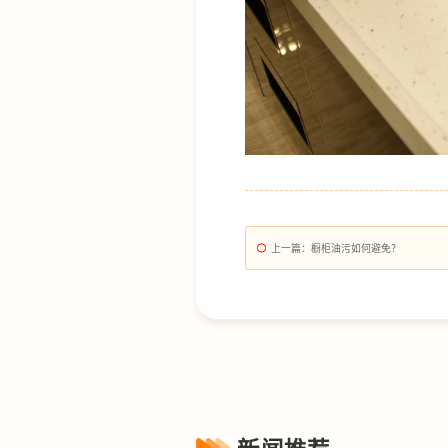
上一篇
：橱柜油污如何避免？