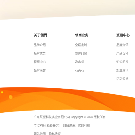
关于领尚
领尚业务
资讯中心
品牌介绍
全屋定制
品牌资讯
品牌优势
整体门窗
产品百科
视频中心
净水机
知识问答
品牌荣誉
石英石
加盟资讯
活动资讯
广东联塑科技实业有限公司 Copyright © 2026 版权所有
粤ICP备13023480号
网站建设：优网科技
网站地图
隐私协议