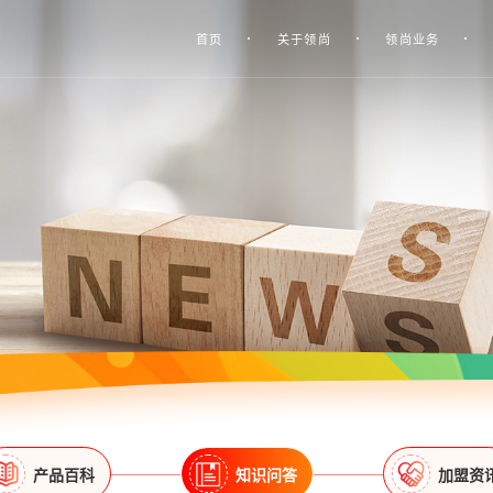
首页
关于领尚
领尚业务
产品百科
知识问答
加盟资