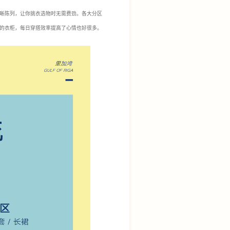
晰陈列，让你挑衣选物时无需费劲。各大分区
的衣柜，每日穿搭效率提高了心情也好很多。