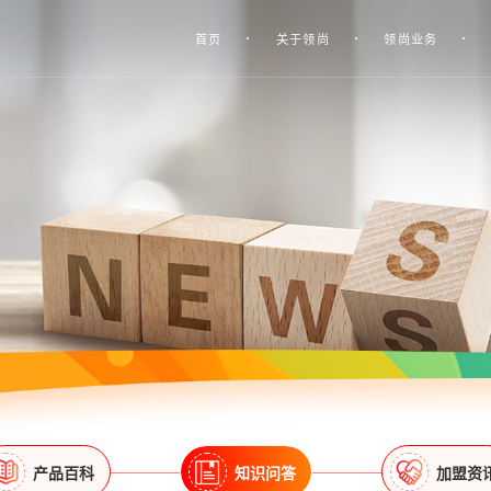
首页
关于领尚
领尚业务
产品百科
知识问答
加盟资