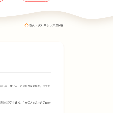
首页
>
资讯中心
>
知识问答
同名字一样让人一听就如置身爱琴海，感受海
温馨浪漫的设计感。在环保方面采用的是
E1级