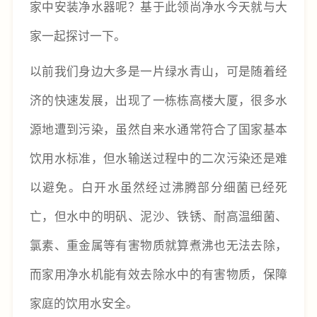
家中安装净水器呢？基于此领尚净水今天就与大
家一起探讨一下。
以前我们身边大多是一片绿水青山，可是随着经
济的快速发展，出现了一栋栋高楼大厦，很多水
源地遭到污染，虽然自来水通常符合了国家基本
饮用水标准，但水输送过程中的二次污染还是难
以避免。白开水虽然经过沸腾部分细菌已经死
亡，但水中的明矾、泥沙、铁锈、耐高温细菌、
氯素、重金属等有害物质就算煮沸也无法去除，
而家用净水机能有效去除水中的有害物质，保障
家庭的饮用水安全。