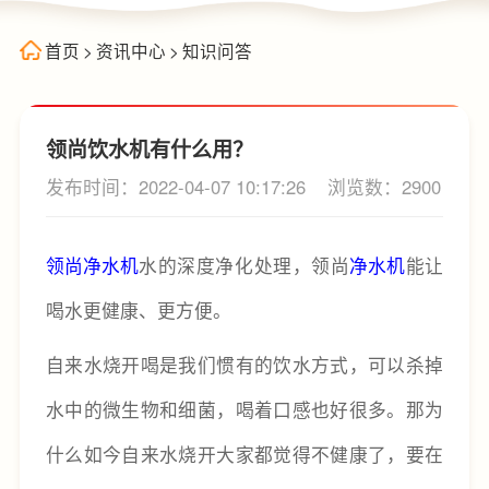
首页
>
资讯中心
>
知识问答
领尚饮水机有什么用？
发布时间：2022-04-07 10:17:26
浏览数：2900
领尚净水机
水的深度净化处理，领尚
净水机
能让
喝水更健康、更方便。
自来水烧开喝是我们惯有的饮水方式，可以杀掉
水中的微生物和细菌，喝着口感也好很多。那为
什么如今自来水烧开大家都觉得不健康了，要在