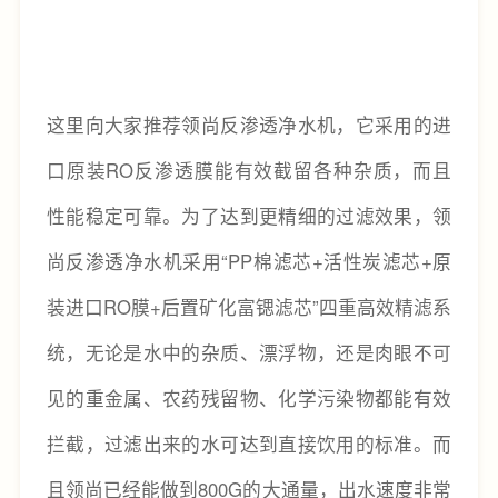
这里向大家推荐领尚反渗透净水机，它采用的进
口原装RO反渗透膜能有效截留各种杂质，而且
性能稳定可靠。为了达到更精细的过滤效果，领
尚反渗透净水机采用“PP棉滤芯+活性炭滤芯+原
装进口RO膜+后置矿化富锶滤芯”四重高效精滤系
统，无论是水中的杂质、漂浮物，还是肉眼不可
见的重金属、农药残留物、化学污染物都能有效
拦截，过滤出来的水可达到直接饮用的标准。而
且领尚已经能做到800G的大通量，出水速度非常