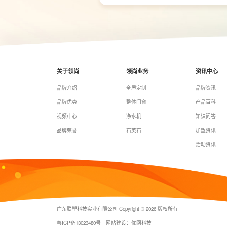
关于领尚
领尚业务
资讯中心
品牌介绍
全屋定制
品牌资讯
品牌优势
整体门窗
产品百科
视频中心
净水机
知识问答
品牌荣誉
石英石
加盟资讯
活动资讯
广东联塑科技实业有限公司 Copyright © 2026 版权所有
粤ICP备13023480号
网站建设：优网科技