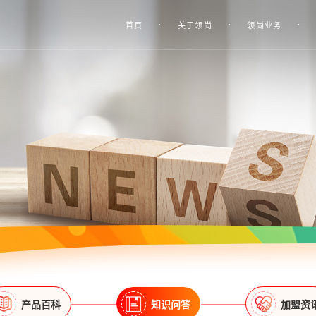
首页
关于领尚
领尚业务
产品百科
知识问答
加盟资