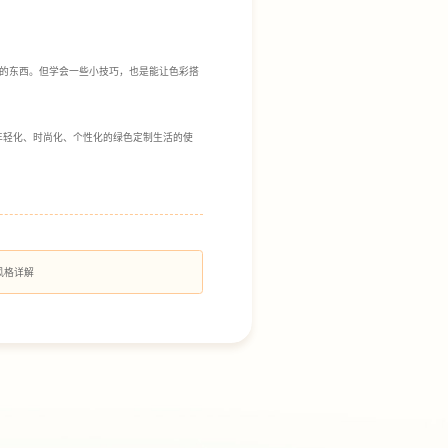
的东西。但学会一些小技巧，也是能让色彩搭
年轻化、时尚化、个性化的绿色定制生活的使
风格详解