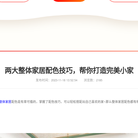
两大整体家居配色技巧，帮你打造完美小家
发布时间：2023-11-18 13:52:54
浏览数：2185
整体家居
配色是有章可循的，掌握了配色技巧，可以轻松搭配出自己喜欢的家~那么整体家居配色都有哪