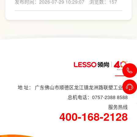
发布时间：2026-07-29 10:29:07
浏览数：157
下来LESSO领尚为大家解答一下。事实上，厨
房改造费用并没有统一标准，通常会受到改造
范围、空间面积、材料品质、功能配置以及是
否更换橱柜、电器、水电等因素影响。
地 址： 广东佛山市顺德区龙江镇龙洲路联塑工业村
总机电话：0757-2388 8588
服务热线
400-168-2128