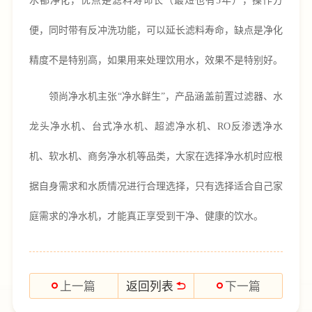
水都净化，优点是滤料寿命长（最短也有
5年），操作方
便，同时带有反冲洗功能，可以延长滤料寿命，缺点是净化
精度不是特别高，如果用来处理饮用水，效果不是特别好。
领尚净水机主张
“净水鲜生”，产品涵盖前置过滤器、水
龙头净水机、台式净水机、超滤净水机、RO反渗透净水
机、软水机、商务净水机等品类，大家在选择净水机时应根
据自身需求和水质情况进行合理选择，只有选择适合自己家
庭需求的净水机，才能真正享受到干净、健康的饮水。
返回列表
上一篇
下一篇