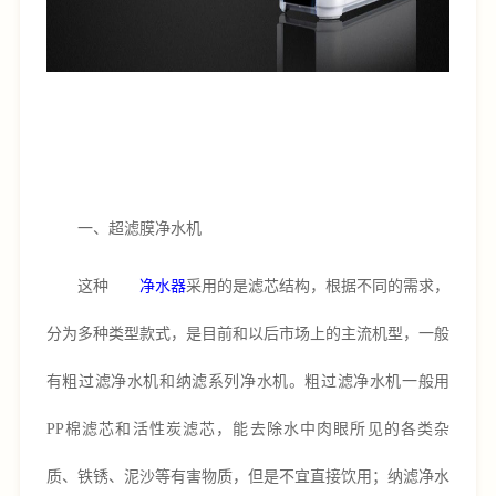
一、超滤膜净水机
这种
净水器
采用的是滤芯结构，根据不同的需求，
分为多种类型款式，是目前和以后市场上的主流机型，一般
有粗过滤净水机和纳滤系列净水机。粗过滤净水机一般用
PP棉滤芯和活性炭滤芯，能去除水中肉眼所见的各类杂
质、铁锈、泥沙等有害物质，但是不宜直接饮用；纳滤净水