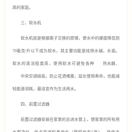
高的家庭。
三、软水机
软水机就是根据离子交换的原理，使水中的硬度降低到
70毫克/升以下成为软水，其主要功能是祛除水碱，水垢。
软水的清洁程度高，使用软水可避免各种
热水器
、
中央空调
结垢，防止花洒堵塞，延长使用寿命，也能减
轻能源消耗，最适宜作为生活用水。
四、前置
过滤器
前置过滤器安装在家里的总进水管上，使家里的所有用