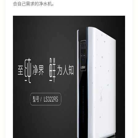
合自己需求的净水机。