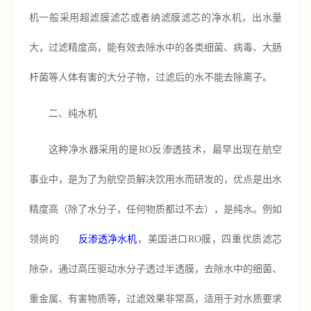
机一般采用超滤膜滤芯或者纳滤膜滤芯的净水机，出水量
大，过滤精度高，能有效去除水中的各类细菌、病毒、大肠
杆菌等人体有害的大分子物，过滤后的水不能去除
离子
。
二、纯水机
这种净水器采用的是
RO反渗透技术，最早出现在航空
事业中，是为了为航空员解决饮用水而研发的，优点是出水
精度高（除了水分子，任何物质都过不去），是纯水。例如
领尚的
反渗透净水机
，美国进口RO膜，四重优质滤芯
除杂，通过高压驱动水分子透过半透膜，去除水中的细菌、
重金属、有害物质等，过滤效果非常高，适用于对水质要求