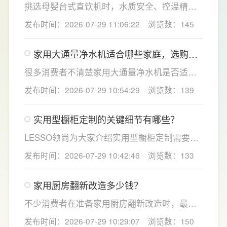
于延长滤芯使用寿命。
挑选母婴台式直饮机时，水质安全、控温精准
度是宝妈群体最关心的核心需求，接下来
发布时间：2026-07-29 11:06:22
浏览数：145
LESSO领尚为大家讲解适合母婴家庭的必备功
能配置。母婴冲奶、辅食、直饮对水温要求不
家用大通量净水机适合哪些家庭，选购时
同，机型需搭载多档精准控温功能，45℃低温
如何匹配用水场景吗？
冲奶、85℃泡辅食、100℃沸水冲泡茶饮一键
很多消费者不清楚家用大通量净水机是否适配
切换，不用反复烧水兑冷水，呵护宝宝娇嫩肠
自家户型，LESSO领尚建议，选购前一定要结
发布时间：2026-07-29 10:54:29
浏览数：139
胃。
合家庭用水场景判断。家用大通量净水机更适
合常住人口多、用水需求大的家庭，比如三口
实用型橱柜定制的关键细节有哪些？
及以上之家，或是经常泡茶、冲奶、清洗果
蔬，需要持续大量净水的用户。小户型、单人
LESSO领尚为大家介绍实用型橱柜定制需要关
居住、日常用水量少的家庭，无需盲目追求超
注的几个关键细节：实用型橱柜定制应结合厨
发布时间：2026-07-29 10:42:46
浏览数：133
大通量，避免功能过剩造成浪费。
房面积和家庭烹饪习惯进行规划，合理划分
洗、切、炒动线，提升下厨效率；同时充分利
家用厨房翻新改造多少钱？
用吊柜、地柜、高柜等收纳空间，并配置抽屉
分区、拉篮、转角收纳等功能设计，提高空间
不少消费者在准备家用厨房翻新改造时，最关
利用率。
心的问题莫过于“家用厨房翻新改造多少钱”，接
发布时间：2026-07-29 10:29:07
浏览数：150