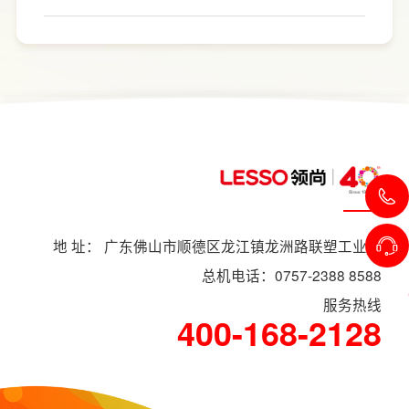
下来LESSO领尚为大家解答一下。事实上，厨
房改造费用并没有统一标准，通常会受到改造
范围、空间面积、材料品质、功能配置以及是
否更换橱柜、电器、水电等因素影响。
地 址： 广东佛山市顺德区龙江镇龙洲路联塑工业村
总机电话：0757-2388 8588
服务热线
400-168-2128