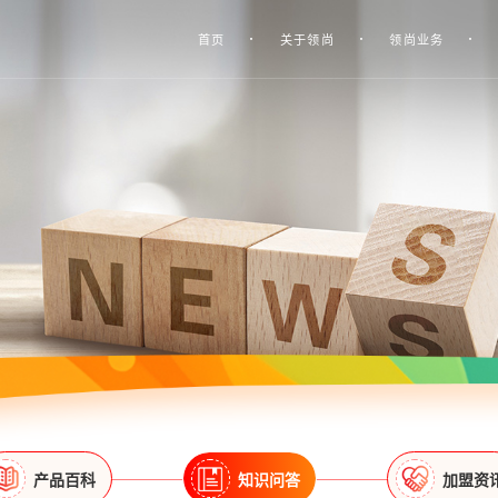
首页
关于领尚
领尚业务
产品百科
知识问答
加盟资