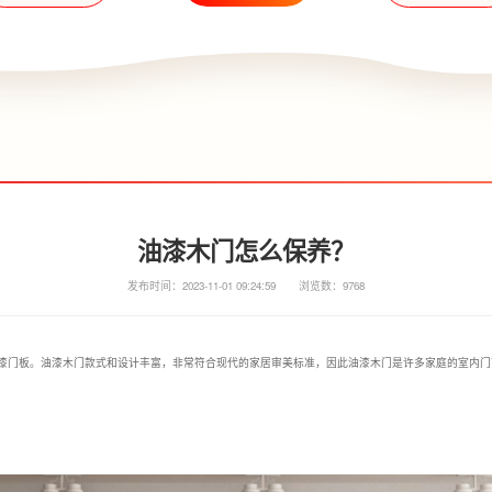
油漆木门怎么保养？
发布时间：2023-11-01 09:24:59
浏览数：9768
漆门板。油漆木门款式和设计丰富，非常符合现代的家居审美标准，因此油漆木门是许多家庭的室内门