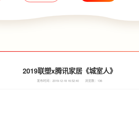
2019联塑x腾讯家居《城室人》
发布时间：2019-12-18 16:52:40
浏览数：136